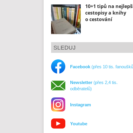
10+1 tipů na nejlepš
cestopisy a knihy
o cestování
SLEDUJ
Facebook
(přes 10 tis. fanoušků
Newsletter
(přes 2,4 tis.
odběratelů)
Instagram
Youtube