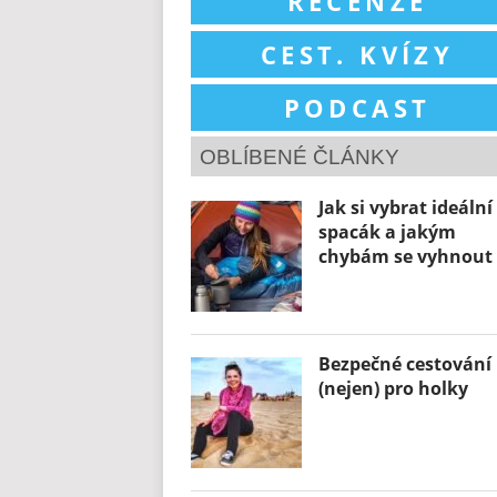
RECENZE
CEST. KVÍZY
PODCAST
OBLÍBENÉ ČLÁNKY
Jak si vybrat ideální
spacák a jakým
chybám se vyhnout
Bezpečné cestování
(nejen) pro holky