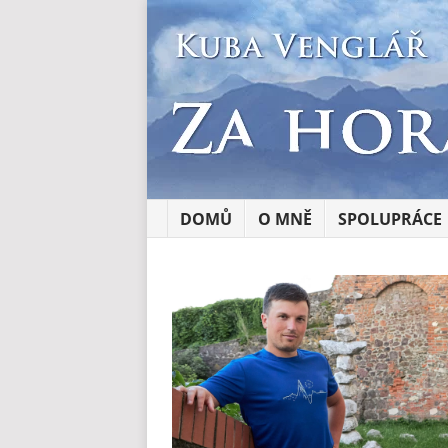
DOMŮ
O MNĚ
SPOLUPRÁCE