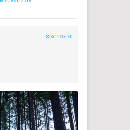
liku v roce 2016
✖ SCHOVAT