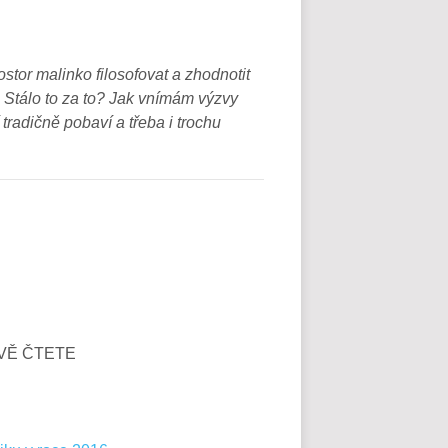
ostor malinko filosofovat a zhodnotit
 Stálo to za to? Jak vnímám výzvy
tradičně pobaví a třeba i trochu
RÁVĚ ČTETE