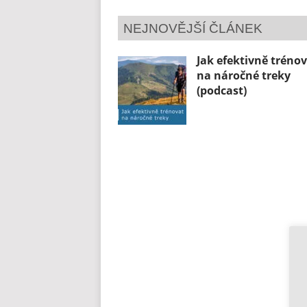
NEJNOVĚJŠÍ ČLÁNEK
Jak efektivně tréno
na náročné treky
(podcast)