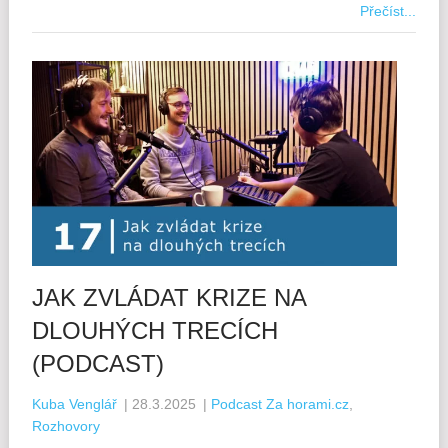
Přečíst...
JAK ZVLÁDAT KRIZE NA
DLOUHÝCH TRECÍCH
(PODCAST)
Kuba Venglář
|
28.3.2025
|
Podcast Za horami.cz
,
Rozhovory