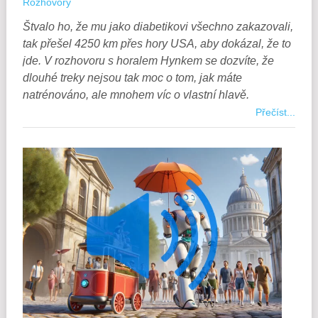
Rozhovory
Štvalo ho, že mu jako diabetikovi všechno zakazovali,
tak přešel 4250 km přes hory USA, aby dokázal, že to
jde. V rozhovoru s horalem Hynkem se dozvíte, že
dlouhé treky nejsou tak moc o tom, jak máte
natrénováno, ale mnohem víc o vlastní hlavě.
Přečíst...