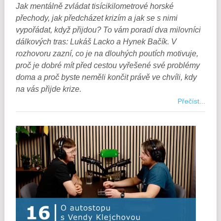
Jak mentálně zvládat tisícikilometrové horské
přechody, jak předcházet krizím a jak se s nimi
vypořádat, když přijdou? To vám poradí dva milovníci
dálkových tras: Lukáš Lacko a Hynek Bačík. V
rozhovoru zazní, co je na dlouhých poutích motivuje,
proč je dobré mít před cestou vyřešené své problémy
doma a proč byste neměli končit právě ve chvíli, kdy
na vás přijde krize.
Přečíst...