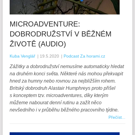
MICROADVENTURE:
DOBRODRUŽSTVÍ V BĚŽNÉM
ŽIVOTĚ (AUDIO)
Kuba Venglář
|
19.5.2020
|
Podcast Za horami.cz
Zážitky a dobrodružství nemusíme automaticky hledat
na druhém konci světa. Některé nás mohou překvapit
hned za humny nebo rovnou za nejbližším rohem.
Britský dobrodruh Alastair Humphreys proto přišel
s konceptem tzv. microadventures, díky kterým
můžeme nabourat denní rutinu a zažít něco
nevšedního i v průběhu běžného pracovního týdne.
Přečíst...