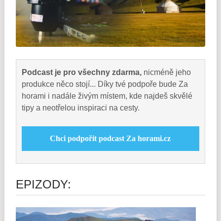
Podcast je pro všechny zdarma,
nicméně jeho
produkce něco stojí... Díky tvé podpoře bude Za
horami i nadále živým místem, kde najdeš skvělé
tipy a neotřelou inspiraci na cesty.
Chci podpořit podcast Za horami.cz
EPIZODY: