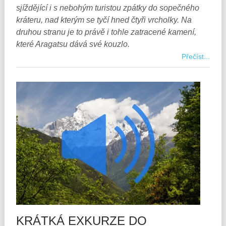
sjíždějící i s nebohým turistou zpátky do sopečného
kráteru, nad kterým se tyčí hned čtyři vrcholky. Na
druhou stranu je to právě i tohle zatracené kamení,
které Aragatsu dává své kouzlo.
Přečíst...
KRÁTKÁ EXKURZE DO