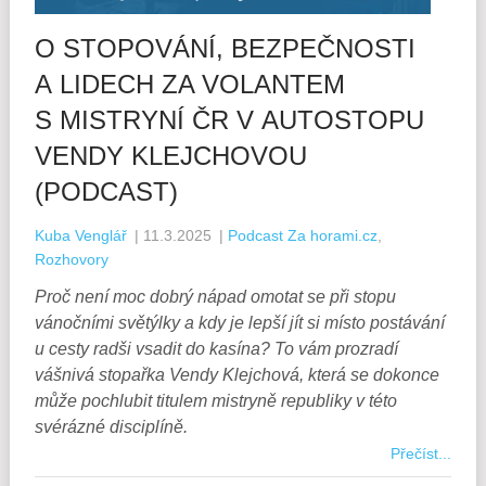
O STOPOVÁNÍ, BEZPEČNOSTI
A LIDECH ZA VOLANTEM
S MISTRYNÍ ČR V AUTOSTOPU
VENDY KLEJCHOVOU
(PODCAST)
Kuba Venglář
|
11.3.2025
|
Podcast Za horami.cz
,
Rozhovory
Proč není moc dobrý nápad omotat se při stopu
vánočními světýlky a kdy je lepší jít si místo postávání
u cesty radši vsadit do kasína? To vám prozradí
vášnivá stopařka Vendy Klejchová, která se dokonce
může pochlubit titulem mistryně republiky v této
svérázné disciplíně.
Přečíst...