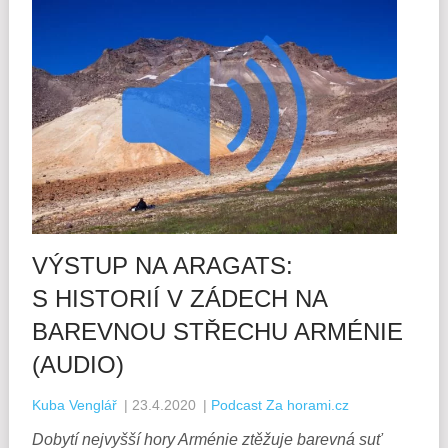
VÝSTUP NA ARAGATS:
S HISTORIÍ V ZÁDECH NA
BAREVNOU STŘECHU ARMÉNIE
(AUDIO)
Kuba Venglář
|
23.4.2020
|
Podcast Za horami.cz
Dobytí nejvyšší hory Arménie ztěžuje barevná suť