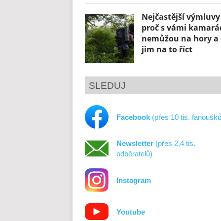
Nejčastější výmluvy
proč s vámi kamará
nemůžou na hory a 
jim na to říct
SLEDUJ
Facebook
(přes 10 tis. fanoušků
Newsletter
(přes 2,4 tis.
odběratelů)
Instagram
Youtube