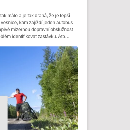
tak málo a je tak drahá, že je lepší
l vesnice, kam zajíždí jeden autobus
kvapivě mizernou dopravní obslužnost
oblém identifikovat zastávku. Atp…