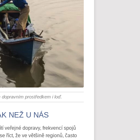
dopravním prostředkem i loď.
AK NEŽ U NÁS
tí veřejné dopravy, frekvencí spojů
 se říct, že ve většině regionů, často