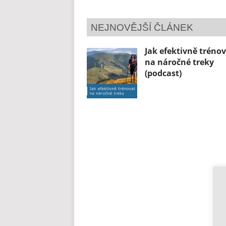
NEJNOVĚJŠÍ ČLÁNEK
Jak efektivně tréno
na náročné treky
(podcast)