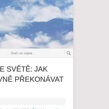
E SVĚTĚ: JAK
IVNĚ PŘEKONÁVAT