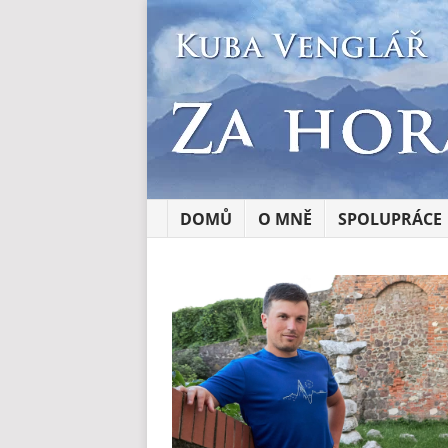
DOMŮ
O MNĚ
SPOLUPRÁCE