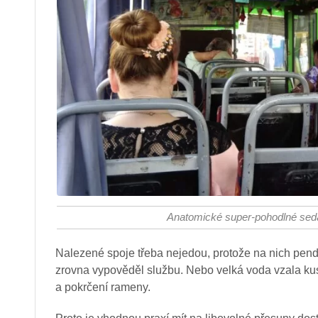
Anatomické super-pohodlné seda
Nalezené spoje třeba nejedou, protože na nich pendl
zrovna vypověděl službu. Nebo velká voda vzala kus
a pokrčení rameny.