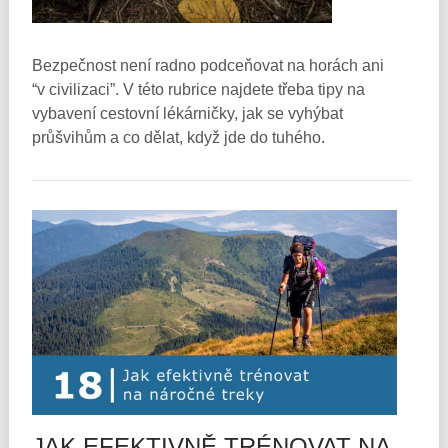
Bezpečnost není radno podceňovat na horách ani
“v civilizaci”. V této rubrice najdete třeba tipy na
vybavení cestovní lékárničky, jak se vyhýbat
průšvihům a co dělat, když jde do tuhého.
JAK EFEKTIVNĚ TRÉNOVAT NA