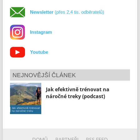
Newsletter
(přes 2,4 tis. odběratelů)
Instagram
Youtube
NEJNOVĚJŠÍ ČLÁNEK
Jak efektivně trénovat na
náročné treky (podcast)
DOMŮ
PARTNEŘI
RSS FEED