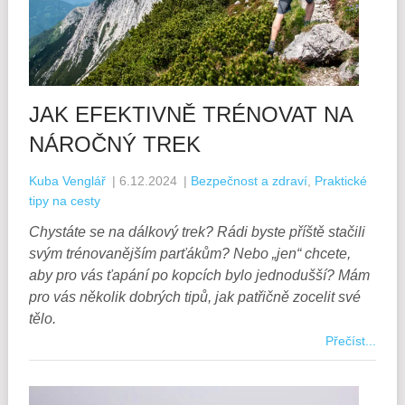
JAK EFEKTIVNĚ TRÉNOVAT NA
NÁROČNÝ TREK
Kuba Venglář
|
6.12.2024
|
Bezpečnost a zdraví
,
Praktické
tipy na cesty
Chystáte se na dálkový trek? Rádi byste příště stačili
svým trénovanějším parťákům? Nebo „jen“ chcete,
aby pro vás ťapání po kopcích bylo jednodušší? Mám
pro vás několik dobrých tipů, jak patřičně zocelit své
tělo.
Přečíst...