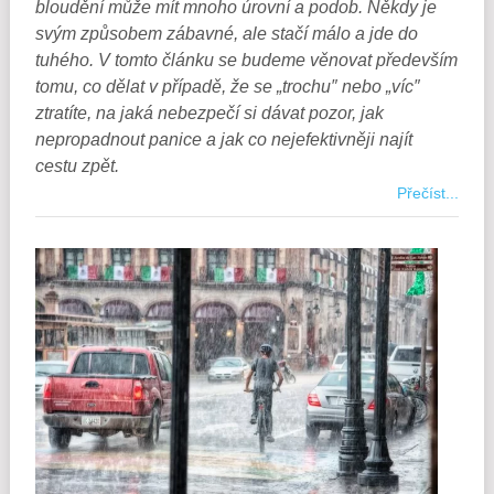
bloudění může mít mnoho úrovní a podob. Někdy je
svým způsobem zábavné, ale stačí málo a jde do
tuhého. V tomto článku se budeme věnovat především
tomu, co dělat v případě, že se „trochu″ nebo „víc″
ztratíte, na jaká nebezpečí si dávat pozor, jak
nepropadnout panice a jak co nejefektivněji najít
cestu zpět.
Přečíst...