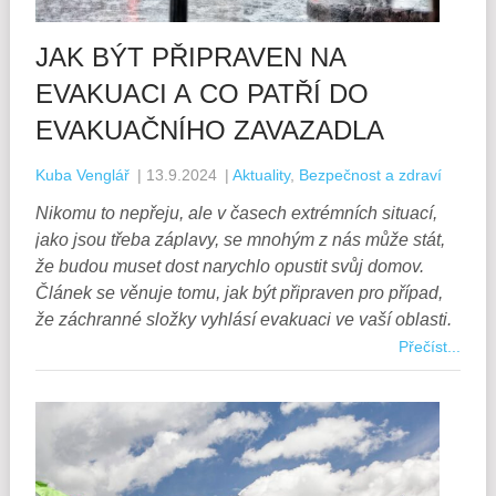
JAK BÝT PŘIPRAVEN NA
EVAKUACI A CO PATŘÍ DO
EVAKUAČNÍHO ZAVAZADLA
Kuba Venglář
|
13.9.2024
|
Aktuality
,
Bezpečnost a zdraví
Nikomu to nepřeju, ale v časech extrémních situací,
jako jsou třeba záplavy, se mnohým z nás může stát,
že budou muset dost narychlo opustit svůj domov.
Článek se věnuje tomu, jak být připraven pro případ,
že záchranné složky vyhlásí evakuaci ve vaší oblasti.
Přečíst...