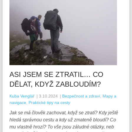
ASI JSEM SE ZTRATIL… CO
DĚLAT, KDYŽ ZABLOUDÍM?
Kuba Venglář
|
3.10.2024
|
Bezpečnost a zdraví
,
Mapy a
navigace
,
Praktické tipy na cesty
Jak se má člověk zachovat, když se ztratí? Kdy ještě
hledá správnou cestu a kdy už zmateně bloudí? Co
mu vlastně hrozí? To vše jsou záludné otázky, neb