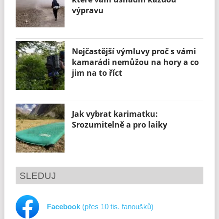
výpravu
Nejčastější výmluvy proč s vámi
kamarádi nemůžou na hory a co
jim na to říct
Jak vybrat karimatku:
Srozumitelně a pro laiky
SLEDUJ
Facebook
(přes 10 tis. fanoušků)