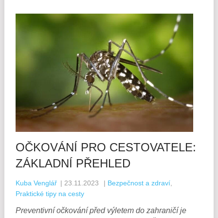
OČKOVÁNÍ PRO CESTOVATELE:
ZÁKLADNÍ PŘEHLED
Kuba Venglář
|
23.11.2023
|
Bezpečnost a zdraví
,
Praktické tipy na cesty
Preventivní očkování před výletem do zahraničí je