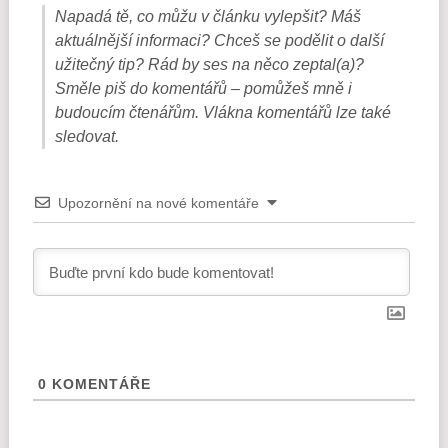
Napadá tě, co můžu v článku vylepšit? Máš
aktuálnější informaci? Chceš se podělit o další
užitečný tip? Rád by ses na něco zeptal(a)?
Směle piš do komentářů – pomůžeš mně i
budoucím čtenářům. Vlákna komentářů lze také
sledovat.
Upozornění na nové komentáře
0
KOMENTÁŘE