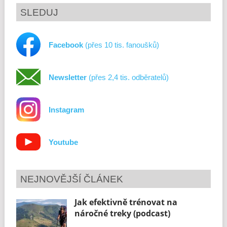
SLEDUJ
Facebook
(přes 10 tis. fanoušků)
Newsletter
(přes 2,4 tis. odběratelů)
Instagram
Youtube
NEJNOVĚJŠÍ ČLÁNEK
Jak efektivně trénovat na
náročné treky (podcast)