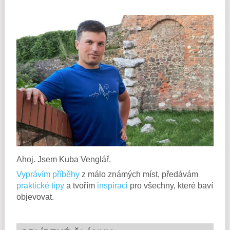
Ahoj. Jsem Kuba Venglář.
Vyprávím příběhy
z málo známých míst, předávám
praktické tipy
a tvořím
inspiraci
pro všechny, které baví
objevovat.