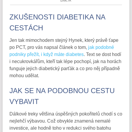
ZKUŠENOSTI DIABETIKA NA
CESTÁCH
Jen tak mimochodem stejný Hynek, který právě ťape
po PCT, pro vás napsal článek o tom,
jak podobné
podniky přežít, i když máte diabetes
. Text se dost hodí
i necukrovkářům, kteří tak lépe pochopí, jak na horách
funguje jejich diabetický parťák a co pro něj případně
mohou udělat.
JAK SE NA PODOBNOU CESTU
VYBAVIT
Dálkové treky většina úspěšných pokořitelů chodí s co
nejlehčí výbavou. Což obvykle znamená nemalé
investice, ale hodně toho v redukci svého batohu