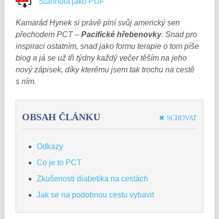
Stáhnout jako PDF
Kamarád Hynek si právě plní svůj americký sen
přechodem PCT –
Pacifické hřebenovky
. Snad pro
inspiraci ostatním, snad jako formu terapie o tom píše
blog a já se už tři týdny každý večer těším na jeho
nový zápisek, díky kterému jsem tak trochu na cestě
s ním.
OBSAH ČLÁNKU
✖ SCHOVAT
Odkazy
Co je to PCT
Zkušenosti diabetika na cestách
Jak se na podobnou cestu vybavit