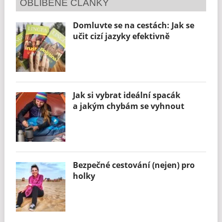
OBLÍBENÉ ČLÁNKY
Domluvte se na cestách: Jak se
učit cizí jazyky efektivně
Jak si vybrat ideální spacák
a jakým chybám se vyhnout
Bezpečné cestování (nejen) pro
holky