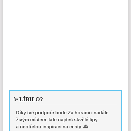
✨ LÍBILO?
Díky tvé podpoře bude Za horami i nadále
živým místem, kde najdeš skvělé tipy
a neotřelou inspiraci na cesty. 🌄