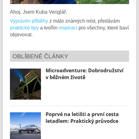
Ahoj. Jsem Kuba Venglář.
Vyprávím příběhy
z málo známých míst, předávám
praktické tipy
a tvořím
inspiraci
pro všechny, které baví
objevovat.
OBLÍBENÉ ČLÁNKY
Microadventure: Dobrodružství
v běžném životě
Poprvé na letišti a první cesta
letadlem: Praktický průvodce