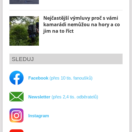
Nejčastější výmluvy proč s vámi
kamarádi nemůžou na hory a co
jim na to říct
SLEDUJ
Facebook
(přes 10 tis. fanoušků)
Newsletter
(přes 2,4 tis. odběratelů)
Instagram